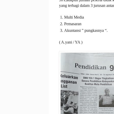
yang terbagi dalam 3 jurusan antara
Multi Media
Pemasaran
Akuntansi ” pungkasnya “.
( A.yani / YA )