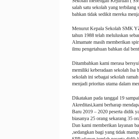
Sekolah menengah Kejuruan ( SM
salah satu sekolah yang terbilang
bahkan tidak sedikit mereka men
Menurut Kepala Sekolah SMK YZ
tahun 1988 telah meluluskan seba
Almamate masih memberikan spirit
ilmu pengetahuan bahkan dal bent
Ditambahkan kami merasa bersyuk
memiliki keberadaan sekolah Isa 
sekolah ini sebagai sekolah rama
menjadi prioritas utama dalam mem
Dikatakan pada tanggal 19 sampai
Akreditasi,kami berharap mendapa
Baru 2019 – 2020 peserta didik 
biasanya 25 orang sekarang 35 or
Dan kami memberikan layanan bagi
,sedangkan bagi yang tidak mamp
SPP,adapun jumlah peserta didik 