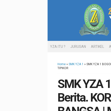
YZA ITU ?
JURUSAN
ARTIKEL
Home
»
SMK YZA 1
»
SMK YZA 1 BOGOR
TIPIKOR
SMK YZA 1
Berita. K