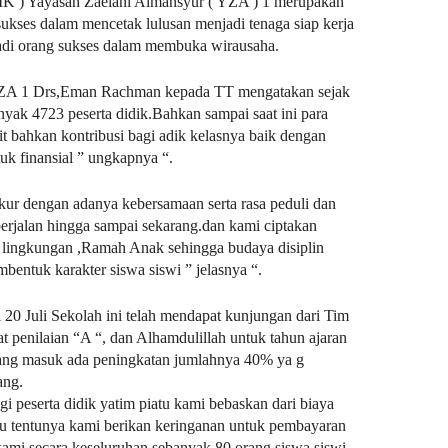
K ) Yayasan Zaelani Almansyur ( YZA ) 1 merupakan
 sukses dalam mencetak lulusan menjadi tenaga siap kerja
jadi orang sukses dalam membuka wirausaha.
A 1 Drs,Eman Rachman kepada TT mengatakan sejak
nyak 4723 peserta didik.Bahkan sampai saat ini para
 bahkan kontribusi bagi adik kelasnya baik dengan
uk finansial ” ungkapnya “.
ur dengan adanya kebersamaan serta rasa peduli dan
berjalan hingga sampai
sekarang.dan
kami ciptakan
h lingkungan ,Ramah Anak sehingga budaya disiplin
bentuk karakter siswa siswi ” jelasnya “.
 20 Juli Sekolah ini telah mendapat kunjungan dari Tim
t penilaian “A “, dan Alhamdulillah untuk tahun ajaran
yang masuk ada peningkatan jumlahnya 40% ya g
ang.
 peserta didik yatim piatu kami bebaskan dari biaya
u tentunya kami berikan keringanan untuk pembayaran
kami secara keseluruhan sebanyak 80 orang siswa siswi