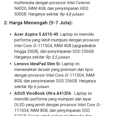
multimedia dengan prosesor Intel Celeron
N4020, RAM 4GB, dan penyimpanan HDD
500GB. Harganya sekitar
Rp 4,8 jutaan.
2. Harga Menengah (5-7 Juta):
Acer Aspire 5 A515-45
: Laptop ini memiliki
performa yang lebih mumpuni dengan prosesor
Intel Core i3-1115G4, RAM 4GB (upgradeable
hingga 20GB), dan penyimpanan SSD 256GB.
Harganya sekitar
Rp 5,5 jutaan.
Lenovo IdeaPad Slim 5i:
Laptop ini
menawarkan desain yang premium dan tipis
dengan prosesor Intel Core i3-1115G4, RAM
8GB, dan penyimpanan SSD 256GB. Harganya
sekitar
Rp 6 jutaan.
ASUS VivoBook Ultra A412FA
: Laptop ini
memiliki performa yang mumpuni dan layar
OLED yang jernih dengan prosesor Intel Core i3-
1115G4, RAM 8GB, dan penyimpanan SSD