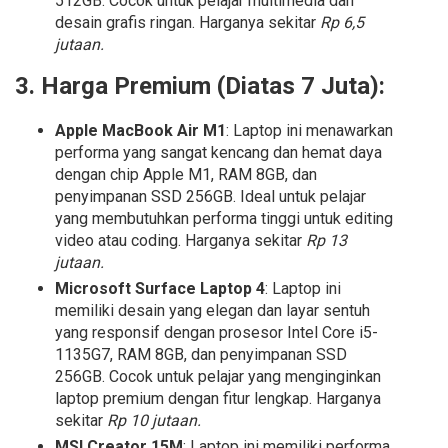
512GB. Cocok untuk pelajar multimedia dan
desain grafis ringan. Harganya sekitar
Rp 6,5
jutaan.
3. Harga Premium (Diatas 7 Juta):
Apple MacBook Air M1
: Laptop ini menawarkan
performa yang sangat kencang dan hemat daya
dengan chip Apple M1, RAM 8GB, dan
penyimpanan SSD 256GB. Ideal untuk pelajar
yang membutuhkan performa tinggi untuk editing
video atau coding. Harganya sekitar
Rp 13
jutaan.
Microsoft Surface Laptop 4
: Laptop ini
memiliki desain yang elegan dan layar sentuh
yang responsif dengan prosesor Intel Core i5-
1135G7, RAM 8GB, dan penyimpanan SSD
256GB. Cocok untuk pelajar yang menginginkan
laptop premium dengan fitur lengkap. Harganya
sekitar
Rp 10 jutaan.
MSI Creator 15M
: Laptop ini memiliki performa