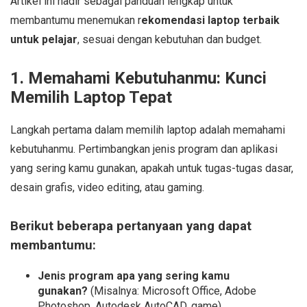
Artikel ini hadir sebagai panduan lengkap untuk
membantumu menemukan r
ekomendasi laptop terbaik
untuk pelajar
, sesuai dengan kebutuhan dan budget.
1. Memahami Kebutuhanmu: Kunci
Memilih Laptop Tepat
Langkah pertama dalam memilih laptop adalah memahami
kebutuhanmu. Pertimbangkan jenis program dan aplikasi
yang sering kamu gunakan, apakah untuk tugas-tugas dasar,
desain grafis, video editing, atau gaming.
Berikut beberapa pertanyaan yang dapat
membantumu:
Jenis program apa yang sering kamu
gunakan?
(Misalnya: Microsoft Office, Adobe
Photoshop, Autodesk AutoCAD, game)