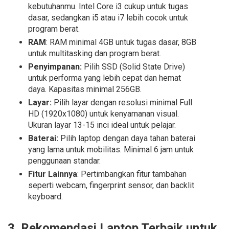
kebutuhanmu. Intel Core i3 cukup untuk tugas
dasar, sedangkan i5 atau i7 lebih cocok untuk
program berat.
RAM
: RAM minimal 4GB untuk tugas dasar, 8GB
untuk multitasking dan program berat.
Penyimpanan:
Pilih SSD (Solid State Drive)
untuk performa yang lebih cepat dan hemat
daya. Kapasitas minimal 256GB.
Layar:
Pilih layar dengan resolusi minimal Full
HD (1920x1080) untuk kenyamanan visual.
Ukuran layar 13-15 inci ideal untuk pelajar.
Baterai:
Pilih laptop dengan daya tahan baterai
yang lama untuk mobilitas. Minimal 6 jam untuk
penggunaan standar.
Fitur Lainnya
: Pertimbangkan fitur tambahan
seperti webcam, fingerprint sensor, dan backlit
keyboard.
3. Rekomendasi Laptop Terbaik untuk