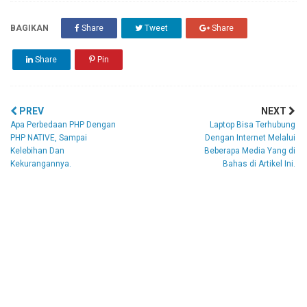
BAGIKAN
Share
Tweet
Share
Share
Pin
PREV
NEXT
Apa Perbedaan PHP Dengan
Laptop Bisa Terhubung
PHP NATIVE, Sampai
Dengan Internet Melalui
Kelebihan Dan
Beberapa Media Yang di
Kekurangannya.
Bahas di Artikel Ini.