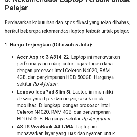
Pelajar
Berdasarkan kebutuhan dan spesifikasi yang telah dibahas,
berikut beberapa rekomendasi laptop terbaik untuk pelajar:
1. Harga Terjangkau (Dibawah 5 Juta):
Acer Aspire 3 A314-22
: Laptop ini menawarkan
performa yang cukup untuk tugas-tugas dasar
dengan prosesor Intel Celeron N4020, RAM
4GB, dan penyimpanan HDD 500GB. Harganya
sekitar
Rp 4 jutaan.
Lenovo IdeaPad Slim 3i
: Laptop ini memiliki
desain yang tipis dan ringan, cocok untuk
mobilitas. Dilengkapi dengan prosesor Intel
Celeron N4020, RAM 4GB, dan penyimpanan
HDD 500GB. Harganya sekitar
Rp 4,5 jutaan.
ASUS VivoBook A407MA
: Laptop ini
menawarkan layar yang luas dan nyaman untuk