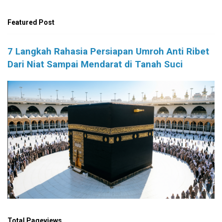
Featured Post
7 Langkah Rahasia Persiapan Umroh Anti Ribet
Dari Niat Sampai Mendarat di Tanah Suci
Total Pageviews