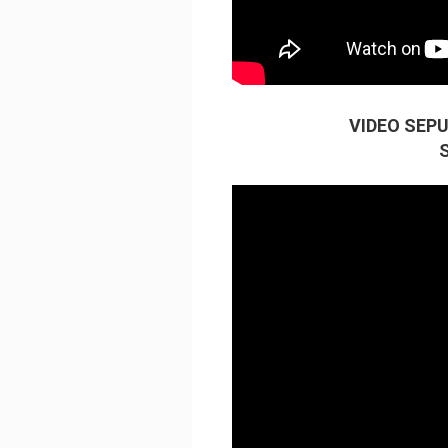
VIDEO SEP