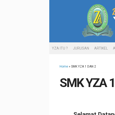
YZA ITU ?
JURUSAN
ARTIKEL
Home
» SMK YZA 1 DAN 2
SMK YZA 1
Selamat Data