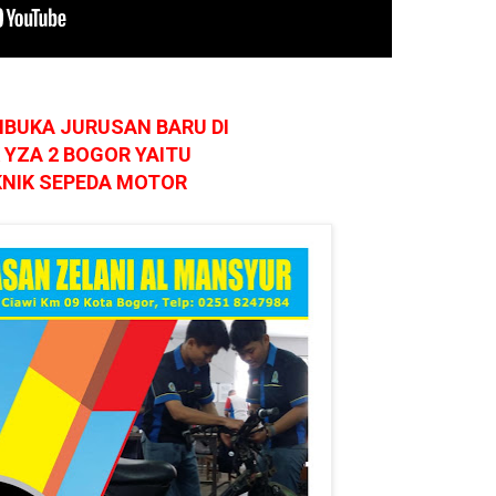
IBUKA JURUSAN BARU DI
 YZA 2 BOGOR YAITU
KNIK SEPEDA MOTOR